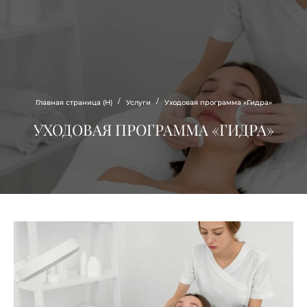
Estee
CLINIC
/
/
Главная страница (Н)
Услуги
Уходовая программа «Гидра»
УХОДОВАЯ ПРОГРАММА «ГИДРА»