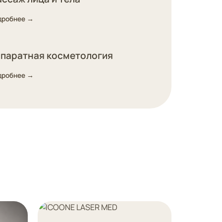
дробнее →
паратная косметология
дробнее →