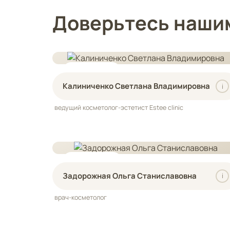
Доверьтесь наши
СТАЖ 18 ЛЕТ
Калиниченко Светлана Владимировна
i
ведущий косметолог-эстетист Estee clinic
СТАЖ 25 ЛЕТ
Задорожная Ольга Станиславовна
i
врач-косметолог