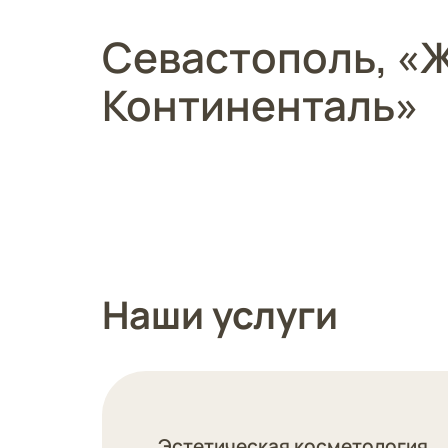
Смотреть
Севастополь, «
Континенталь»
Наши услуги
Эстетическая косметология