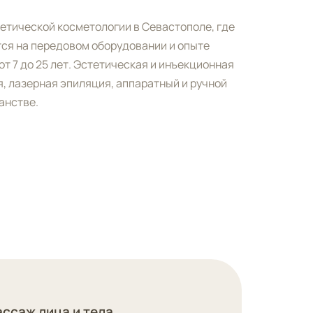
стетической косметологии в Севастополе, где
ся на передовом оборудовании и опыте
т 7 до 25 лет. Эстетическая и инъекционная
я, лазерная эпиляция, аппаратный и ручной
анстве.
ссаж лица и тела