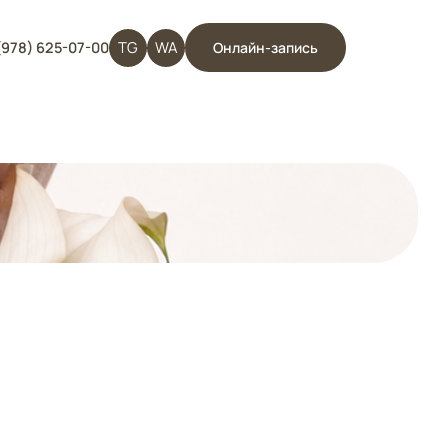
TG
WA
(978) 625-07-00
Онлайн-запись