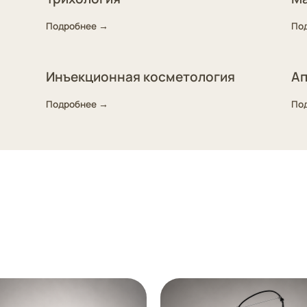
Подробнее →
По
Инъекционная косметология
Ап
Подробнее →
По