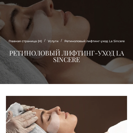
Estee
CLINIC
/
/
Главная страница (Н)
Услуги
Ретиноловый лифтинг-уход La Sincere
РЕТИНОЛОВЫЙ ЛИФТИНГ-УХОД LA
SINCERE