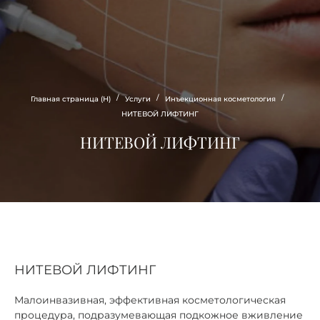
Estee
CLINIC
/
/
/
Главная страница (Н)
Услуги
Инъекционная косметология
НИТЕВОЙ ЛИФТИНГ
НИТЕВОЙ ЛИФТИНГ
НИТЕВОЙ ЛИФТИНГ
Малоинвазивная, эффективная косметологическая
процедура, подразумевающая подкожное вживление