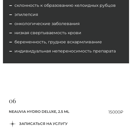
склонность к образованию келоидных рубцов
эпилепсия
онкологические заболевания
низкая свертываемость крови
беременность, грудное вскармливание
индивидуальная непереносимость препарата
06
NEAUVIA HYDRO DELUXE, 2.5 ML
15000₽
ЗАПИСАТЬСЯ НА УСЛУГУ