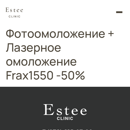
Estee
CLINIC
Фотоомоложение +
Лазерное
омоложение
Frax1550 -50%