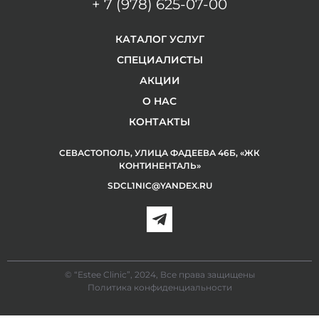
+ 7 (978) 625-07-00
КАТАЛОГ УСЛУГ
СПЕЦИАЛИСТЫ
АКЦИИ
О НАС
КОНТАКТЫ
СЕВАСТОПОЛЬ, УЛИЦА ФАДЕЕВА 46Б, «ЖК
КОНТИНЕНТАЛЬ»
SDCL1NIC@YANDEX.RU
© “Estee Clinic”, 2024, Все права защищены
Политика конфиденциальности