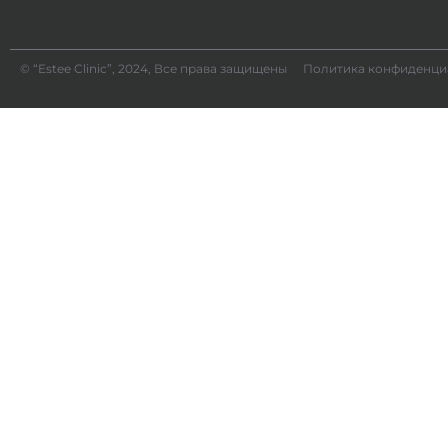
© “Estee Clinic”, 2024, Все права защищены
Политика конфиденци