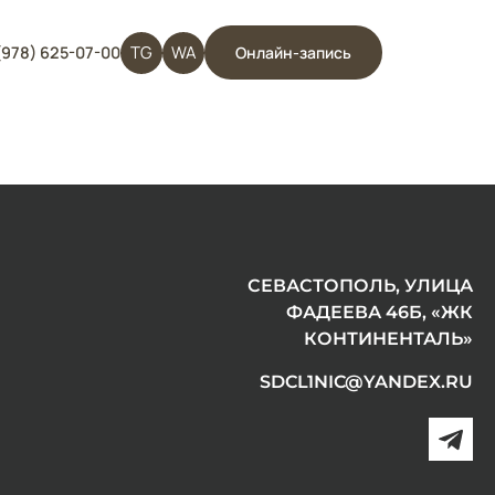
TG
WA
(978) 625-07-00
Онлайн-запись
СЕВАСТОПОЛЬ, УЛИЦА
ФАДЕЕВА 46Б, «ЖК
КОНТИНЕНТАЛЬ»
SDCL1NIC@YANDEX.RU