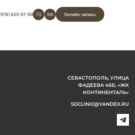
TG
WA
(978) 625-07-00
Онлайн-запись
СЕВАСТОПОЛЬ, УЛИЦА
ФАДЕЕВА 46Б, «ЖК
КОНТИНЕНТАЛЬ»
SDCL1NIC@YANDEX.RU