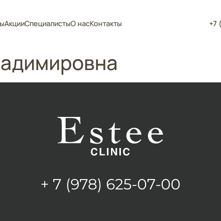
ы
Акции
Специалисты
О нас
Контакты
+7 
ладимировна
+ 7 (978) 625-07-00