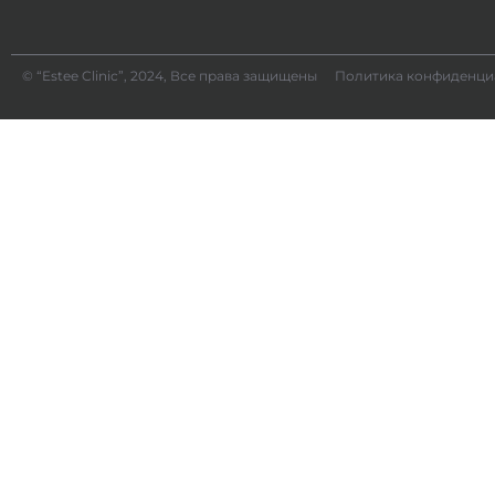
© “Estee Clinic”, 2024, Все права защищены
Политика конфиденци