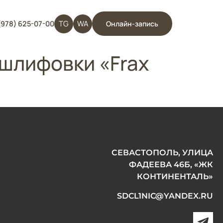
TG
WA
(978) 625-07-00
Онлайн-запись
шлифовки «Frax
СЕВАСТОПОЛЬ, УЛИЦА
ФАДЕЕВА 46Б, «ЖК
КОНТИНЕНТАЛЬ»
SDCL1NIC@YANDEX.RU