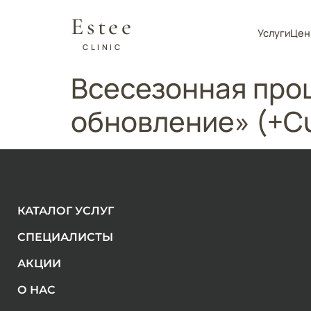
Estee
Услуги
Цен
CLINIC
Всесезонная про
обновление» (+С
КАТАЛОГ УСЛУГ
СПЕЦИАЛИСТЫ
АКЦИИ
О НАС