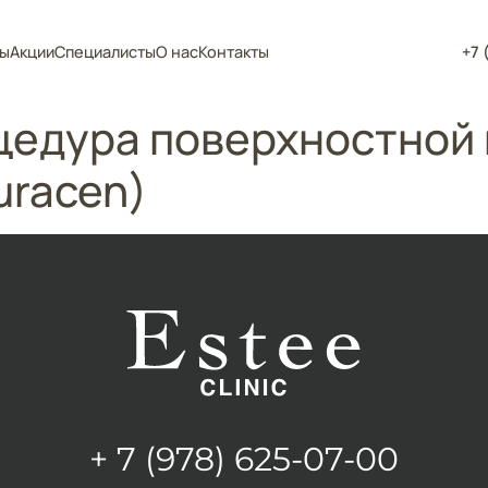
ы
Акции
Специалисты
О нас
Контакты
+7 
цедура поверхностной 
uracen)
+ 7 (978) 625-07-00