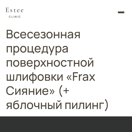
Estee
CLINIC
Всесезонная
процедура
поверхностной
шлифовки «Frax
Сияние» (+
яблочный пилинг)