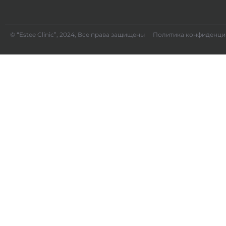
© “Estee Clinic”, 2024, Все права защищены
Политика конфиденци