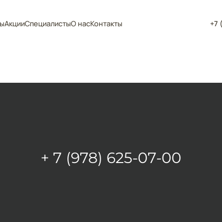
ы
Акции
Специалисты
О нас
Контакты
+7 
+ 7 (978) 625-07-00