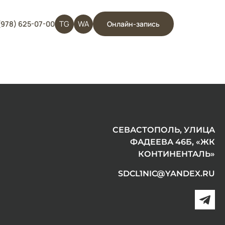
TG
WA
(978) 625-07-00
Онлайн-запись
СЕВАСТОПОЛЬ, УЛИЦА
ФАДЕЕВА 46Б, «ЖК
КОНТИНЕНТАЛЬ»
SDCL1NIC@YANDEX.RU