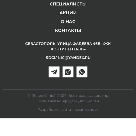
СПЕЦИАЛИСТЫ
АКЦИИ
О НАС
КОНТАКТЫ
СЕВАСТОПОЛЬ, УЛИЦА ФАДЕЕВА 46Б, «ЖК
КОНТИНЕНТАЛЬ»
SDCL1NIC@YANDEX.RU
© “Estee Clinic”, 2024, Все права защищены
Политика конфиденциальности
Разработка сайта - business idea