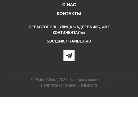
О НАС
КОНТАКТЫ
СЕВАСТОПОЛЬ, УЛИЦА ФАДЕЕВА 46Б, «ЖК
КОНТИНЕНТАЛЬ»
SDCL1NIC@YANDEX.RU
© “Estee Clinic”, 2024, Все права защищены
Политика конфиденциальности