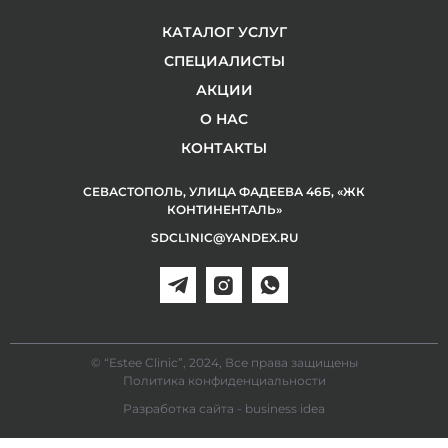
КАТАЛОГ УСЛУГ
СПЕЦИАЛИСТЫ
АКЦИИ
О НАС
КОНТАКТЫ
СЕВАСТОПОЛЬ, УЛИЦА ФАДЕЕВА 46Б, «ЖК
КОНТИНЕНТАЛЬ»
SDCL1NIC@YANDEX.RU
© “Estee Clinic”, 2024, Все права защищены
Политика конфиденциальности
Разработка сайта - business idea