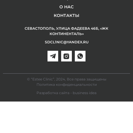
О НАС
КОНТАКТЫ
СЕВАСТОПОЛЬ, УЛИЦА ФАДЕЕВА 46Б, «ЖК
КОНТИНЕНТАЛЬ»
SDCL1NIC@YANDEX.RU
© “Estee Clinic”, 2024, Все права защищены
Политика конфиденциальности
Разработка сайта - business idea