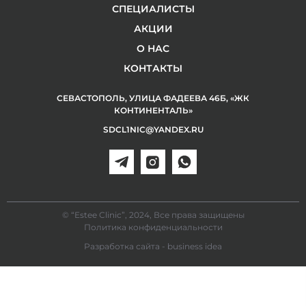
СПЕЦИАЛИСТЫ
АКЦИИ
О НАС
КОНТАКТЫ
СЕВАСТОПОЛЬ, УЛИЦА ФАДЕЕВА 46Б, «ЖК
КОНТИНЕНТАЛЬ»
SDCL1NIC@YANDEX.RU
© “Estee Clinic”, 2024, Все права защищены
Политика конфиденциальности
Разработка сайта - business idea