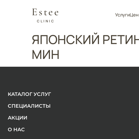
Estee
Услуги
Цен
CLINIC
ЯПОНСКИЙ РЕТИН
МИН
КАТАЛОГ УСЛУГ
СПЕЦИАЛИСТЫ
АКЦИИ
О НАС