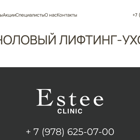
ы
Акции
Специалисты
О нас
Контакты
+7 
ОЛОВЫЙ ЛИФТИНГ-УХОД
+ 7 (978) 625-07-00