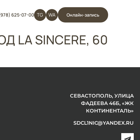
TG
WA
(978) 625-07-00
Онлайн-запись
 LA SINCERE, 60
СЕВАСТОПОЛЬ, УЛИЦА
ФАДЕЕВА 46Б, «ЖК
КОНТИНЕНТАЛЬ»
SDCL1NIC@YANDEX.RU