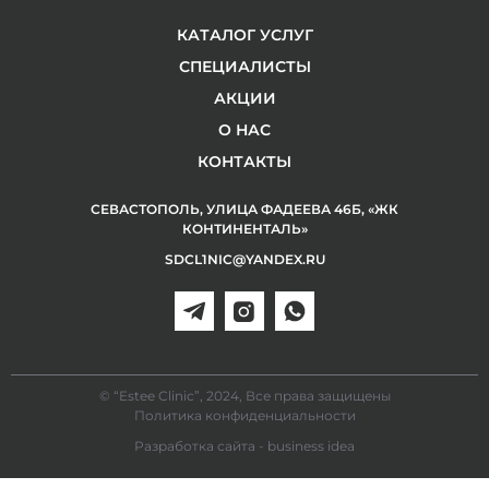
КАТАЛОГ УСЛУГ
СПЕЦИАЛИСТЫ
АКЦИИ
О НАС
КОНТАКТЫ
СЕВАСТОПОЛЬ, УЛИЦА ФАДЕЕВА 46Б, «ЖК
КОНТИНЕНТАЛЬ»
SDCL1NIC@YANDEX.RU
© “Estee Clinic”, 2024, Все права защищены
Политика конфиденциальности
Разработка сайта - business idea