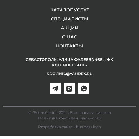
КАТАЛОГ УСЛУГ
СПЕЦИАЛИСТЫ
АКЦИИ
О НАС
КОНТАКТЫ
СЕВАСТОПОЛЬ, УЛИЦА ФАДЕЕВА 46Б, «ЖК
КОНТИНЕНТАЛЬ»
SDCL1NIC@YANDEX.RU
© “Estee Clinic”, 2024, Все права защищены
Политика конфиденциальности
Разработка сайта - business idea