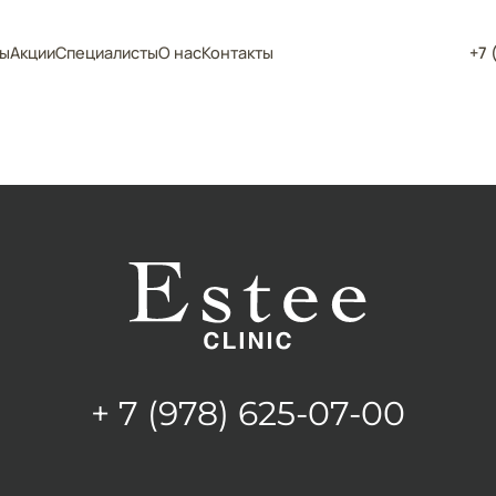
ы
Акции
Специалисты
О нас
Контакты
+7 
+ 7 (978) 625-07-00