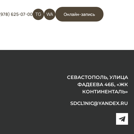
TG
WA
(978) 625-07-00
Онлайн-запись
СЕВАСТОПОЛЬ, УЛИЦА
ФАДЕЕВА 46Б, «ЖК
КОНТИНЕНТАЛЬ»
SDCL1NIC@YANDEX.RU