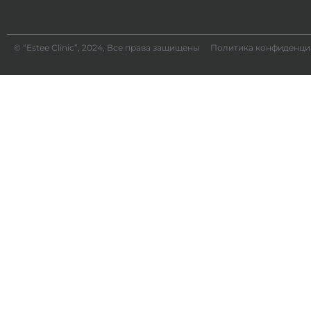
© “Estee Clinic”, 2024, Все права защищены
Политика конфиденци