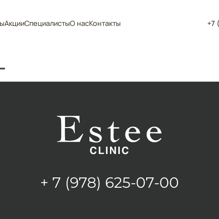
ы
Акции
Специалисты
О нас
Контакты
+7 
L
+ 7 (978) 625-07-00