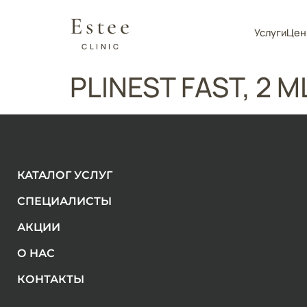
Estee
Услуги
Цен
CLINIC
PLINEST FAST, 2 M
КАТАЛОГ УСЛУГ
СПЕЦИАЛИСТЫ
АКЦИИ
О НАС
КОНТАКТЫ