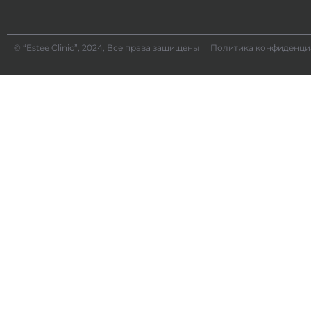
© “Estee Clinic”, 2024, Все права защищены
Политика конфиденци