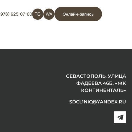
TG
WA
(978) 625-07-00
Онлайн-запись
СЕВАСТОПОЛЬ, УЛИЦА
ФАДЕЕВА 46Б, «ЖК
КОНТИНЕНТАЛЬ»
SDCL1NIC@YANDEX.RU