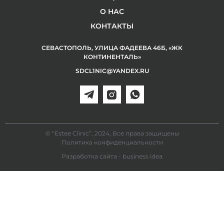
О НАС
КОНТАКТЫ
СЕВАСТОПОЛЬ, УЛИЦА ФАДЕЕВА 46Б, «ЖК
КОНТИНЕНТАЛЬ»
SDCL1NIC@YANDEX.RU
© “Estee Clinic”, 2024, Все права защищены
Политика конфиденциальности
Разработка сайта - business idea