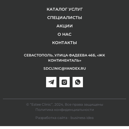
КАТАЛОГ УСЛУГ
СПЕЦИАЛИСТЫ
АКЦИИ
О НАС
КОНТАКТЫ
СЕВАСТОПОЛЬ, УЛИЦА ФАДЕЕВА 46Б, «ЖК
КОНТИНЕНТАЛЬ»
SDCL1NIC@YANDEX.RU
© “Estee Clinic”, 2024, Все права защищены
Политика конфиденциальности
Разработка сайта - business idea