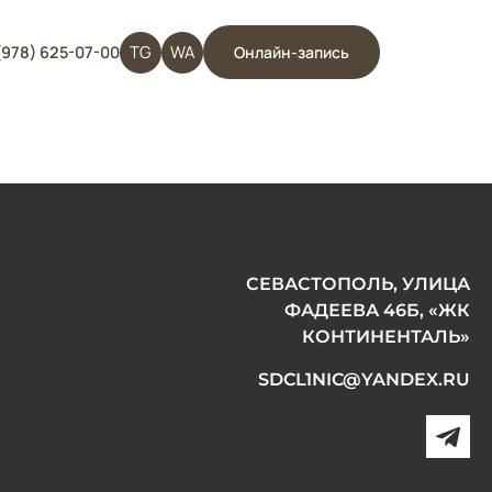
TG
WA
(978) 625-07-00
Онлайн-запись
СЕВАСТОПОЛЬ, УЛИЦА
ФАДЕЕВА 46Б, «ЖК
КОНТИНЕНТАЛЬ»
SDCL1NIC@YANDEX.RU