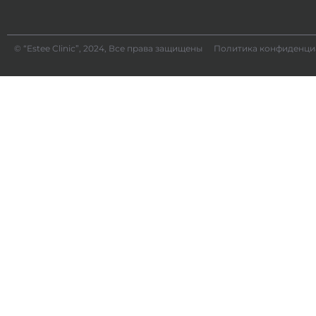
© “Estee Clinic”, 2024, Все права защищены
Политика конфиденци