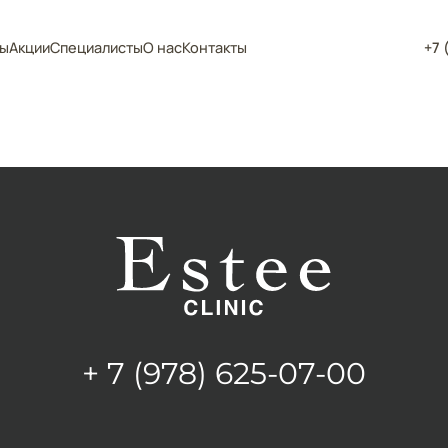
ы
Акции
Специалисты
О нас
Контакты
+7 
+ 7 (978) 625-07-00