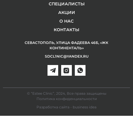
СПЕЦИАЛИСТЫ
АКЦИИ
О НАС
КОНТАКТЫ
СЕВАСТОПОЛЬ, УЛИЦА ФАДЕЕВА 46Б, «ЖК
КОНТИНЕНТАЛЬ»
SDCL1NIC@YANDEX.RU
© “Estee Clinic”, 2024, Все права защищены
Политика конфиденциальности
Разработка сайта - business idea