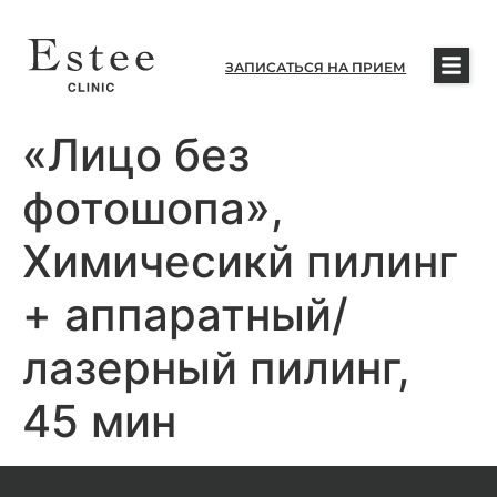
ЗАПИСАТЬСЯ НА ПРИЕМ
«Лицо без
фотошопа»,
Химичесикй пилинг
+ аппаратный/
лазерный пилинг,
45 мин