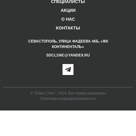
СПЕЦИАЛИСТЫ
АКЦИИ
О НАС
КОНТАКТЫ
СЕВАСТОПОЛЬ, УЛИЦА ФАДЕЕВА 46Б, «ЖК
КОНТИНЕНТАЛЬ»
SDCL1NIC@YANDEX.RU
© “Estee Clinic”, 2024, Все права защищены
Политика конфиденциальности