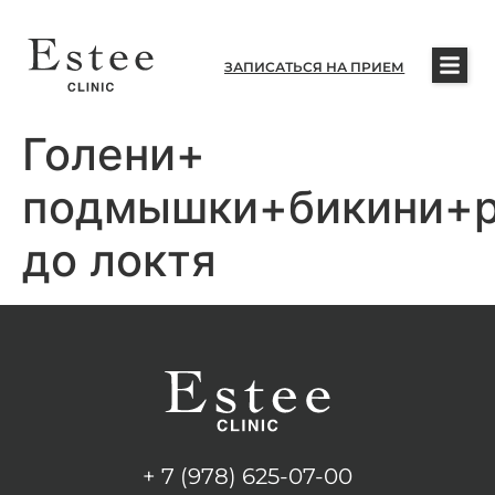
ЗАПИСАТЬСЯ НА ПРИЕМ
Голени+
подмышки+бикини+р
до локтя
+ 7 (978) 625-07-00