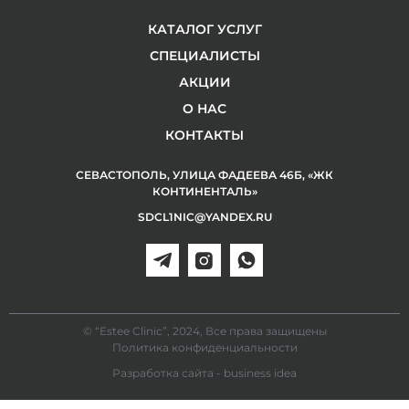
КАТАЛОГ УСЛУГ
СПЕЦИАЛИСТЫ
АКЦИИ
О НАС
КОНТАКТЫ
СЕВАСТОПОЛЬ, УЛИЦА ФАДЕЕВА 46Б, «ЖК
КОНТИНЕНТАЛЬ»
SDCL1NIC@YANDEX.RU
© “Estee Clinic”, 2024, Все права защищены
Политика конфиденциальности
Разработка сайта - business idea