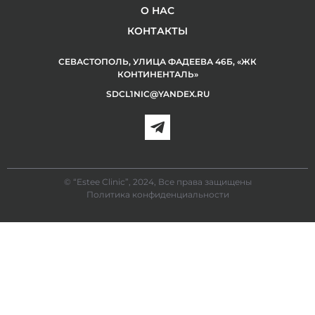
О НАС
КОНТАКТЫ
СЕВАСТОПОЛЬ, УЛИЦА ФАДЕЕВА 46Б, «ЖК
КОНТИНЕНТАЛЬ»
SDCL1NIC@YANDEX.RU
© “Estee Clinic”, 2024, Все права защищены
Политика конфиденциальности