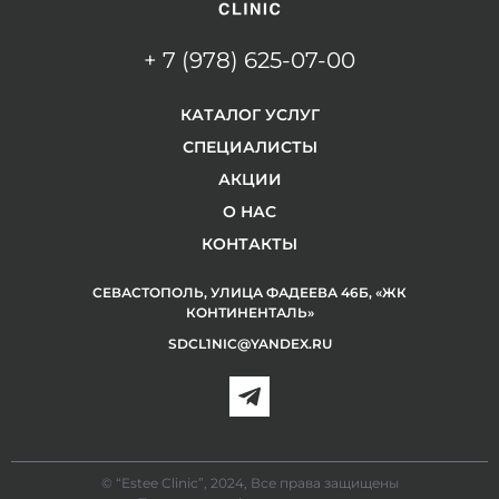
+ 7 (978) 625-07-00
КАТАЛОГ УСЛУГ
СПЕЦИАЛИСТЫ
АКЦИИ
О НАС
КОНТАКТЫ
СЕВАСТОПОЛЬ, УЛИЦА ФАДЕЕВА 46Б, «ЖК
КОНТИНЕНТАЛЬ»
SDCL1NIC@YANDEX.RU
© “Estee Clinic”, 2024, Все права защищены